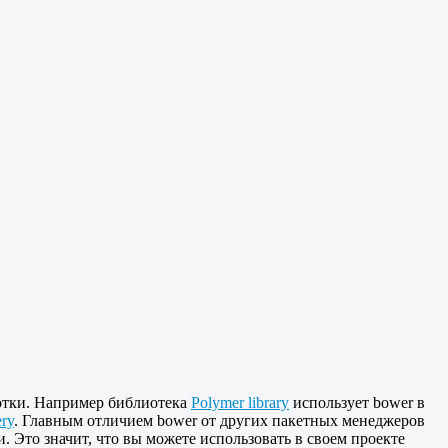
ботки. Например библиотека
Polymer library
использует bower в
ry
. Главным отличием bower от других пакетных менеджеров
 Это значит, что вы можете использовать в своем проекте