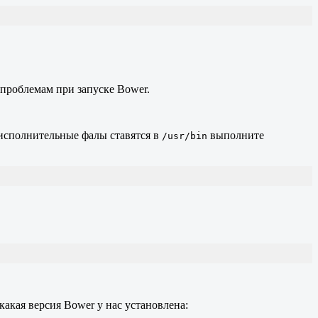
к проблемам при запуске Bower.
 исполнительные фалы ставятся в
выполните
/usr/bin
какая версия Bower у нас установлена: