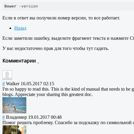
Bower
 -version
Если в ответ вы получили номер версии, то все работает.
Назад
Если заметили ошибку, выделите фрагмент текста и нажмите Ct
У вас недостаточно прав для того чтобы тут гадить.
Комментарии
#
Walker
16.05.2017 02:15
I'm so happy to read this. This is the kind of manual that needs to be g
blogs. Appreciate your sharing this greatest doc.
#
Владимир
19.01.2017 00:48
Помог решить проблему. Спасибо за подсказку по символьной с