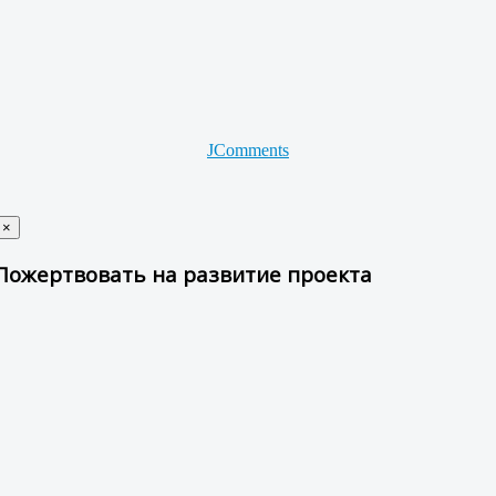
JComments
×
Пожертвовать на развитие проекта