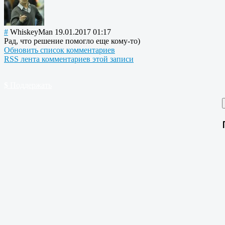
#
WhiskeyMan
19.01.2017 01:17
Рад, что решение помогло еще кому-то)
Обновить список комментариев
RSS лента комментариев этой записи
$
Поддержать