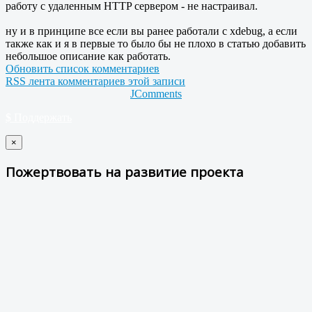
работу с удаленным HTTP сервером - не настраивал.
ну и в принципе все если вы ранее работали с xdebug, а если
также как и я в первые то было бы не плохо в статью добавить
небольшое описание как работать.
Обновить список комментариев
RSS лента комментариев этой записи
JComments
$
Поддержать
×
Пожертвовать на развитие проекта