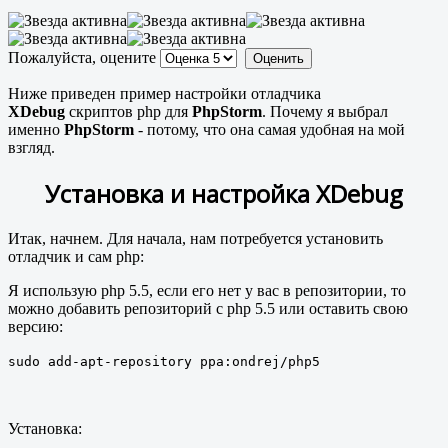
Пожалуйста, оцените
Ниже приведен пример настройки отладчика
XDebug
скриптов php для
PhpStorm
. Почему я выбрал
именно
PhpStorm
- потому, что она самая удобная на мой
взгляд.
Установка и настройка XDebug
Итак, начнем. Для начала, нам потребуется установить
отладчик и сам php:
Я использую php 5.5, если его нет у вас в репозитории, то
можно добавить репозиторий с php 5.5 или оставить свою
версию:
sudo add-apt-repository ppa:ondrej/php5
Установка: