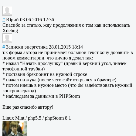
#
Юрий
03.06.2016 12:36
Спасибо за статью, жду продолжения о том как использовать
Xdebug
#
Записки энергетика
28.01.2015 18:14
т.к форма автора не принимает большой текст хочу добавить в
новом комментарии, что лично я делал так:
* нажал "Начать прослушку" (правый верхний угол, значек
телефонной трубки)
* поставил брекпоинт на нужной строке
* нажал на жука (после чего сайт открылся в браузере)
* потом идешь в нужное место (что бы задействовать нужный
контроллер/код)
* наблюдаем за данными в PHPStorm
Еще раз спасибо автору!
Linux Mint / php5.5 / phpStorm 8.1