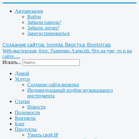
Авторизация
Войти
Забыли пароль?
Забыли логин?
Зарегистрироваться
Создание сайтов. Joomla. Верстка. Bootstrap
Web-мастерская, блог. Ткаченко Алексей. Что на уме, то и на
сайте.....
Искать...
Домой
Услуги
Создание сайта-визитки
Индивидуальный подбор музыкального
инструмента
Статьи
Новости
Полезности
Контакты
Блог
Продукты
Узнать свой IP